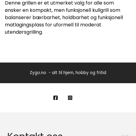
Denne grillen er et utmerket valg for alle som
ønsker en kompakt, men funksjonell kullgrill som
balanserer bærbarhet, holdbarhet og funksjonell
matlagingsplass for uformell til moderat
utendørsgrilling.
Zygo.no - alt til hjem, hobby og fritid