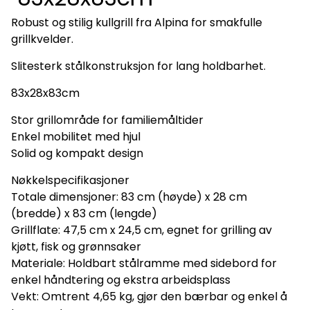
Robust og stilig kullgrill fra Alpina for smakfulle
grillkvelder.
Slitesterk stålkonstruksjon for lang holdbarhet.
83x28x83cm
Stor grillområde for familiemåltider
Enkel mobilitet med hjul
Solid og kompakt design
Nøkkelspecifikasjoner
Totale dimensjoner: 83 cm (høyde) x 28 cm
(bredde) x 83 cm (lengde)
Grillflate: 47,5 cm x 24,5 cm, egnet for grilling av
kjøtt, fisk og grønnsaker
Materiale: Holdbart stålramme med sidebord for
enkel håndtering og ekstra arbeidsplass
Vekt: Omtrent 4,65 kg, gjør den bærbar og enkel å