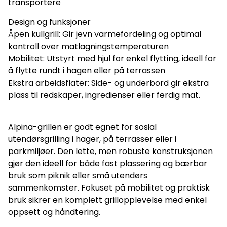
transportere
Design og funksjoner
Åpen kullgrill: Gir jevn varmefordeling og optimal
kontroll over matlagningstemperaturen
Mobilitet: Utstyrt med hjul for enkel flytting, ideell for
å flytte rundt i hagen eller på terrassen
Ekstra arbeidsflater: Side- og underbord gir ekstra
plass til redskaper, ingredienser eller ferdig mat.
Alpina-grillen er godt egnet for sosial
utendørsgrilling i hager, på terrasser eller i
parkmiljøer. Den lette, men robuste konstruksjonen
gjør den ideell for både fast plassering og bærbar
bruk som piknik eller små utendørs
sammenkomster. Fokuset på mobilitet og praktisk
bruk sikrer en komplett grillopplevelse med enkel
oppsett og håndtering.