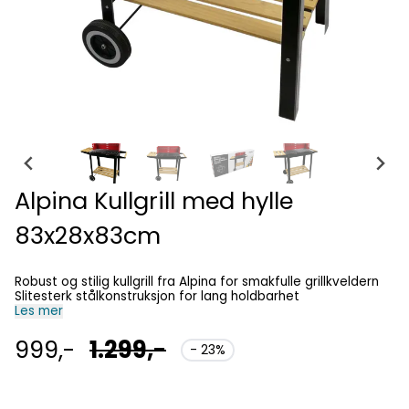
Alpina Kullgrill med hylle
83x28x83cm
Robust og stilig kullgrill fra Alpina for smakfulle grillkveldern
Slitesterk stålkonstruksjon for lang holdbarhet
Les mer
999,-
1.299,-
- 23%