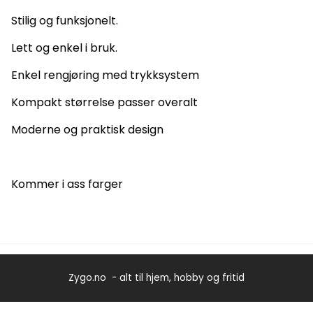
Stilig og funksjonelt.
Lett og enkel i bruk.
Enkel rengjøring med trykksystem
Kompakt størrelse passer overalt
Moderne og praktisk design
Kommer i ass farger
Zygo.no - alt til hjem, hobby og fritid