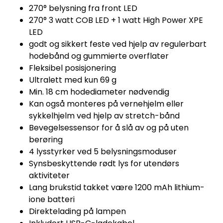
270° belysning fra front LED
270° 3 watt COB LED + 1 watt High Power XPE
LED
godt og sikkert feste ved hjelp av regulerbart
hodebånd og gummierte overflater
Fleksibel posisjonering
Ultralett med kun 69 g
Min. 18 cm hodediameter nødvendig
Kan også monteres på vernehjelm eller
sykkelhjelm ved hjelp av stretch-bånd
Bevegelsessensor for å slå av og på uten
berøring
4 lysstyrker ved 5 belysningsmoduser
Synsbeskyttende rødt lys for utendørs
aktiviteter
Lang brukstid takket være 1200 mAh lithium-
ione batteri
Direktelading på lampen